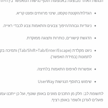
הנגשת האתר מבוצעת באמצעות תוסף נגישות המאפשר בין היתר:
הגדלת/הקטנת טקסט, שינוי מרווחים ופונט קריא.
ניגודיות גבוהה/היפוך צבעים והתאמות צבע לכבדי ראייה.
הדגשת קישורים, כותרות ותצוגה ממוקדת.
לתמונות (במידת האפשר).
אפשרות לאיפוס התאמות בלחיצה.
שימוש בתוסף הנגישות UserWay
לתשומת לב
: חלק מן התכנים מוזנים באופן שוטף, ועל כן ייתכנו
פועלים לעדכן ולשפר באופן רציף.