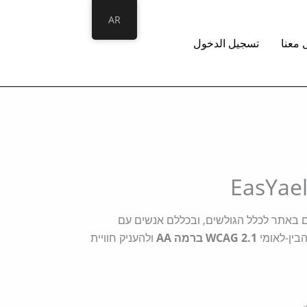
AR
 معنا
تسجيل الدخول
 באתר לכלל הגולשים, ובכללם אנשים עם
בין-לאומי
WCAG 2.1 ברמה AA
ולהעניק חוויית