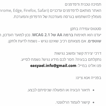
תמיכה טכנית ודפדפנים
מומלץ להשתמש בגרסה מעודכנת של הדפדפן והמערכת.
סטטוס עמידה בתקן
יעדנו הוא תאימות
ברמה AA של WCAG 2.1
. נכון למועד העדכון,
שוטפים
. אם מצאתם רכיב שאיננו נגיש – נשמח לדעת ולתקן.
דרכי יצירת קשר ומשוב נגישות
נתקלתם בבעיה? חסר לכם מידע נגיש? נשמח לסייע.
פנו אלינו במייל:
easyael.info@gmail.com
בפנייה אנא ציינו:
תיאור הבעיה או הפעולה שניסיתם לבצע.
קישור לעמוד הרלוונטי.