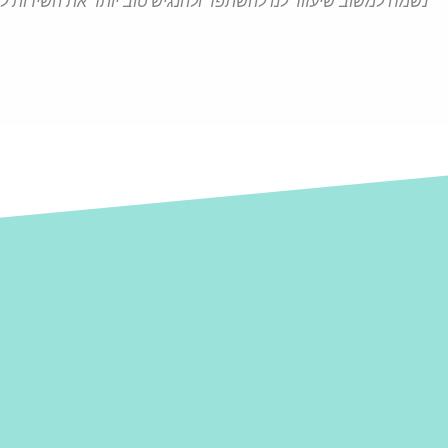
נשמח למשוב שיעזור לנו להשתפר ולהנגיש טוב יותר את השירות 