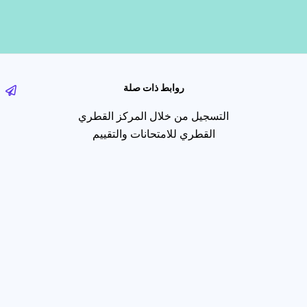
روابط ذات صلة
التسجيل من خلال المركز القطري
القطري للامتحانات والتقييم