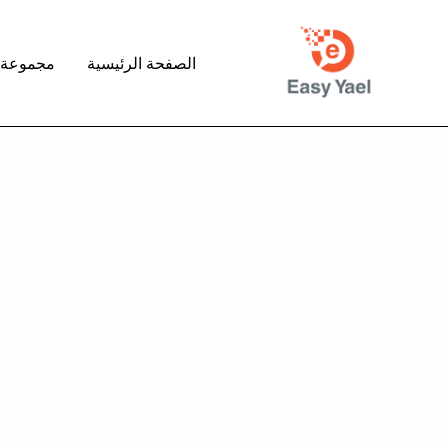
خطي
لى
الصفحة الرئيسية
مجموعة م
لمحتوى