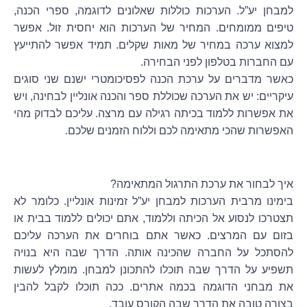
למבחן יע”ל. הערכות כוללות שאלונים לדוגמה, ספרי הכנה,
טיפים ממומחים. המחיר של הערכות הוא יחסית זול. אפשר
למצוא ערכה במחיר של מאות שקלים. תמיד אפשר להתייעץ
עם החברות בטלפון לפני הבחירה.
כאשר מדברים על ערכת הכנה לפסיכומטרי ישנם שני סוגים
עיקריים: יש את הערכה שכוללת ספר והכנה אונליין לבחינה, ויש
את אפשרות ללמוד בכיתה רגילה עם מרצה. עליכם לבדוק מהי
האפשרות שהכי מתאימה לכם וללוח הזמנים שלכם.
איך לבחור את ערכת התרגול המתאימה?
בימינו מרבית הערכות למבחן יע”ל זמינות אונליין. כלומר לא
תצטרכו לנסוע אל הכיתה וללמוד, אתם יכולים ללמוד בבית או
בזום עם המרצים. כאשר אתם בוחרים את הערכה עליכם
להסתכל על החברה שהכינה אותה. הדרך שבה היא בנויה
תשפיע על הדרך שבה תוכלו להתכונן למבחן. מומלץ לעשות
את מבחני הדוגמה בכמה אתרים. ככה תוכלו לקבל להבין
בצורה טובה את הדרך שבה הקורס עובד.