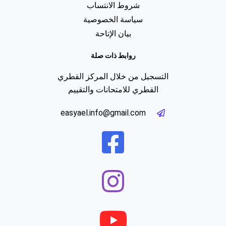
شروط الانتساب
سياسة الخصوصية
بيان الإتاحة
روابط ذات صلة
التسجيل من خلال المركز القطري
القطري للامتحانات والتقييم
easyael.info@gmail.com