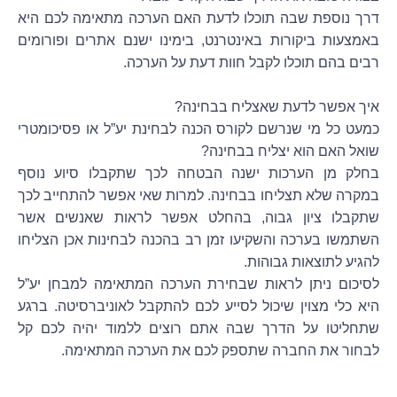
דרך נוספת שבה תוכלו לדעת האם הערכה מתאימה לכם היא
באמצעות ביקורות באינטרנט, בימינו ישנם אתרים ופורומים
רבים בהם תוכלו לקבל חוות דעת על הערכה.
איך אפשר לדעת שאצליח בבחינה?
כמעט כל מי שנרשם לקורס הכנה לבחינת יע”ל או פסיכומטרי
שואל האם הוא יצליח בבחינה?
בחלק מן הערכות ישנה הבטחה לכך שתקבלו סיוע נוסף
במקרה שלא תצליחו בבחינה. למרות שאי אפשר להתחייב לכך
שתקבלו ציון גבוה, בהחלט אפשר לראות שאנשים אשר
השתמשו בערכה והשקיעו זמן רב בהכנה לבחינות אכן הצליחו
להגיע לתוצאות גבוהות.
לסיכום ניתן לראות שבחירת הערכה המתאימה למבחן יע”ל
היא כלי מצוין שיכול לסייע לכם להתקבל לאוניברסיטה. ברגע
שתחליטו על הדרך שבה אתם רוצים ללמוד יהיה לכם קל
לבחור את החברה שתספק לכם את הערכה המתאימה.