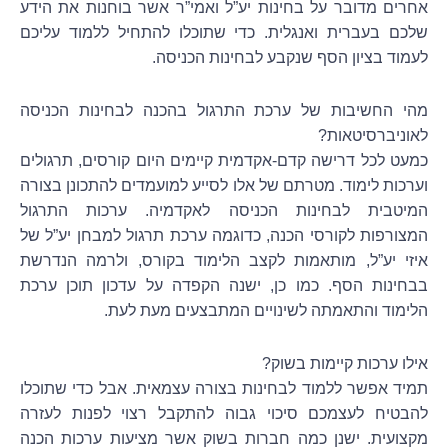
אחרים מדובר על בחינות יע”ל ואמי”ר אשר בוחנות את הידע
שלכם בעברית ואנגלית. כדי שתוכלו להתחיל ללמוד עליכם
לעמוד בציון הסף שנקבע לבחינות הכניסה.
מהי החשיבות של ערכת התרגול בהכנה לבחינות הכניסה
לאוניברסיטאות?
כמעט לכל דרישה קדם-אקדמית קיימים היום קורסים, תרגולים
וערכות לימוד. מטרתם של אלו לסייע למועמדים להתכונן בצורה
המיטבית לבחינות הכניסה לאקדמיה. ערכות התרגול
המצורפות לקורסי הכנה, כדוגמה ערכת תרגול למבחן יע”ל של
איזי יע”ל, מותאמות לקצב הלימוד בקורס, ולרמה הנדרשת
בבחינות הסף. כמו כן, ישנה הקפדה על עדכון תוכן ערכת
הלימוד והתאמתה לשינויים המתבצעים מעת לעת.
אילו ערכות קיימות בשוק?
תמיד אפשר ללמוד לבחינות בצורה עצמאית. אבל כדי שתוכלו
להבטיח לעצמכם סיכוי גבוה להתקבל רצוי לפנות לעזרה
מקצועית. ישנן כמה חברות בשוק אשר מציעות ערכות הכנה