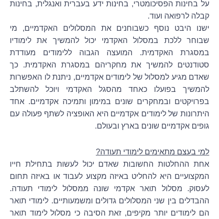
על בחינות הפסיכומטרי, בחינות ידע בעברית ואנגלית, בחינות
קבלה לרפואה ועוד.
ישנו היבט נוסף כשבוחנים את המסלולים האקדמיים, מי
שבוחר ללכת במסלול האקדמי יכול להמשיך את לימודיו
במסגרת האקדמית. המועצה הגבוה ללימודים מעודדת
סטודנטים להמשיך את מחקריהם במסגרת האקדמית. כך
שאדם מגיע למסלול של לימודים אקדמיים, ניתנת לו האפשרות
להמשיך בפועלו כאחד מהסגל האקדמי ויוכל להשתלב
בפרויקטים ובמחקרים שונים במימון ותמיכה אקדמיים. אחד
היתרונות של לימודים אקדמיים היא האופציה לשתף פעולה עם
גופים אקדמיים שונים בארץ ובעולם.
למי בעצם מתאימים לימודי תעודה?
אחת ההחלטות החשובות שאדם יכול לעשות בתחילת חייו
המקצועיים היא להחליט באיזה מקצוע לעבוד או באיזה תחום
לעסוק. מסלול תואר אקדמי שונה ממסלול לימודי תעודה.
ההבדלים בין שני המסלולים גדולים ומשמעותיים
. לימודי תואר
הם לימודים יותר מקיפים, זאת הסיבה כי מסלול לימוד תואר