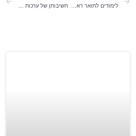
לימודים לתואר ראשון: כמה דברים שצריך לעשות לפני הרישום
חשיבותן של ערכות התרגול בהכנה לבחינות הכניסה לאוניברסיטאות