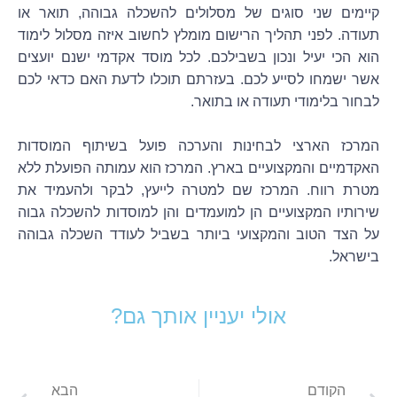
קיימים שני סוגים של מסלולים להשכלה גבוהה, תואר או
תעודה. לפני תהליך הרישום מומלץ לחשוב איזה מסלול לימוד
הוא הכי יעיל ונכון בשבילכם. לכל מוסד אקדמי ישנם יועצים
אשר ישמחו לסייע לכם. בעזרתם תוכלו לדעת האם כדאי לכם
לבחור בלימודי תעודה או בתואר.
המרכז הארצי לבחינות והערכה פועל בשיתוף המוסדות
האקדמיים והמקצועיים בארץ. המרכז הוא עמותה הפועלת ללא
מטרת רווח. המרכז שם למטרה לייעץ, לבקר ולהעמיד את
שירותיו המקצועיים הן למועמדים והן למוסדות להשכלה גבוה
על הצד הטוב והמקצועי ביותר בשביל לעודד השכלה גבוהה
בישראל.
אולי יעניין אותך גם?
xt
Prev
הקודם
הבא