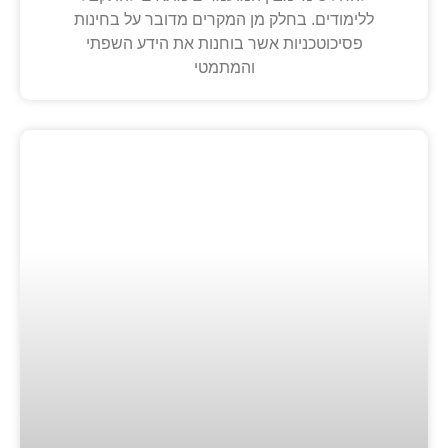
ללימודים. בחלק מן המקרים מדובר על בחינות
פסיכוטכניות אשר בוחנות את הידע השפתי
והמתמטי