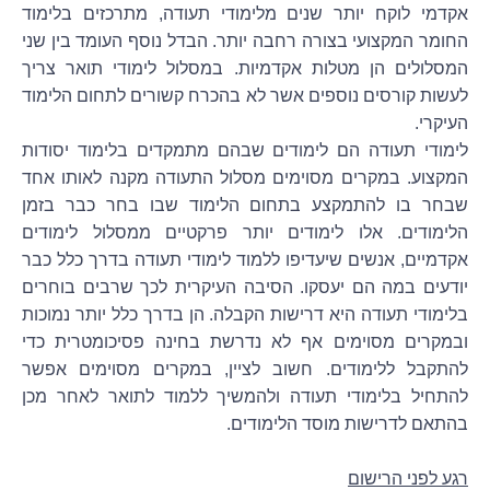
אקדמי לוקח יותר שנים מלימודי תעודה, מתרכזים בלימוד
החומר המקצועי בצורה רחבה יותר. הבדל נוסף העומד בין שני
המסלולים הן מטלות אקדמיות. במסלול לימודי תואר צריך
לעשות קורסים נוספים אשר לא בהכרח קשורים לתחום הלימוד
העיקרי.
לימודי תעודה הם לימודים שבהם מתמקדים בלימוד יסודות
המקצוע. במקרים מסוימים מסלול התעודה מקנה לאותו אחד
שבחר בו להתמקצע בתחום הלימוד שבו בחר כבר בזמן
הלימודים. אלו לימודים יותר פרקטיים ממסלול לימודים
אקדמיים, אנשים שיעדיפו ללמוד לימודי תעודה בדרך כלל כבר
יודעים במה הם יעסקו.
הסיבה העיקרית לכך שרבים בוחרים
בלימודי תעודה היא דרישות הקבלה. הן בדרך כלל יותר נמוכות
ובמקרים מסוימים אף לא נדרשת בחינה פסיכומטרית כדי
להתקבל ללימודים.
חשוב לציין, במקרים מסוימים אפשר
להתחיל בלימודי תעודה ולהמשיך ללמוד לתואר לאחר מכן
בהתאם לדרישות מוסד הלימודים.
רגע לפני הרישום