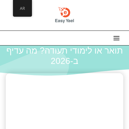
خطي
AR
لى
لمحتوى
תואר או לימודי תעודה? מה עדיף
ב-2026