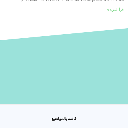
قرأ المزيد »
قائمة بالمواضيع