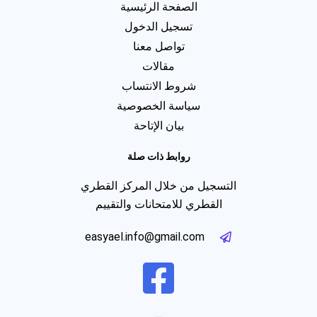
الصفحة الرئيسية
تسجيل الدخول
تواصل معنا
مقالات
شروط الانتساب
سياسة الخصوصية
بيان الإتاحة
روابط ذات صلة
التسجيل من خلال المركز القطري
القطري للامتحانات والتقييم
easyael.info@gmail.com