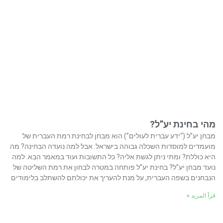
מהי בחינת יע”ל?
מבחן יע”ל (“ידע עברית לעולים”) הוא מבחן לבחינת רמת העברית של
מועמדים למוסדות השכלה גבוהה בישראל. אבל למה נועדה הבחינה? מה
היא כוללת? ומתי ניתן לגשת אליה? כל התשובות ועוד במאמר הבא. למה
נועד מבחן יע”ל? בחינת יע”ל פותחה במטרה לבחון את רמת השליטה של
הנבחנים בשפה העברית, על מנת להעריך את יכולתם להשתלב בלימודים
قرأ المزيد »