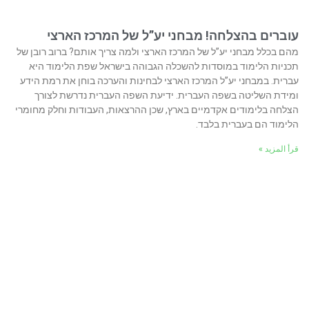
עוברים בהצלחה! מבחני יע”ל של המרכז הארצי
מהם בכלל מבחני יע”ל של המרכז הארצי ולמה צריך אותם? ברוב רובן של
תכניות הלימוד במוסדות להשכלה הגבוהה בישראל שפת הלימוד היא
עברית. במבחני יע”ל המרכז הארצי לבחינות והערכה בוחן את רמת הידע
ומידת השליטה בשפה העברית. ידיעת השפה העברית נדרשת לצורך
הצלחה בלימודים אקדמיים בארץ, שכן ההרצאות, העבודות וחלק מחומרי
הלימוד הם בעברית בלבד.
قرأ المزيد »