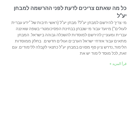
כל מה שאתם צריכים לדעת לפני ההרשמה למבחן
יע”ל
מי צריך להירשם למבחן יע”ל? מבחן יע”ל (ראשי תיבות של “ידע עברית
לעולים”) מיועד עבור מי שנבחן בבחינת הפסיכומטרי בשפה שאיננה
עברית ומעוניין להירשם למוסדות להשכלה גבוהה בישראל. המבחן
מתאים עבור אזרחי ישראל הערבים ועולים חדשים. בחלק ממוסדות
הלימוד, נדרש ציון סף מסוים במבחן יע”ל כתנאי לקבלה ללימודים. עם
זאת, לכל מוסד לימוד יש את
قرأ المزيد »