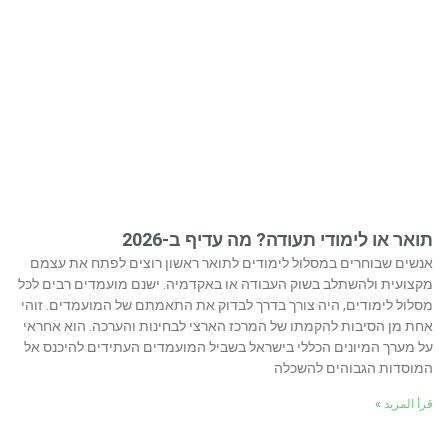
תואר או לימודי תעודה? מה עדיף ב-2026
אנשים שבוחרים במסלול לימודים לתואר ראשון רוצים לפתח את עצמם
מקצועית ולהשתלב בשוק העבודה או באקדמיה. ישנם מועמדים רבים לכל
מסלול לימודים, היה צורך בדרך לבדוק את התאמתם של המועמדים. זוהי
אחת מן הסיבות להקמתו של המרכז הארצי לבחינות והערכה. הוא אחראי
על מערך המיונים הכללי בישראל בשביל המועמדים העתידים להיכנס אל
המוסדות הגבוהים להשכלה
قرأ المزيد »