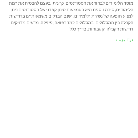
מוסד הלימודים לבחור את הסטודנטים. כך ניתן בעצם להבטיח את רמת
הלימודים, סיבה נוספת היא באמצעות סינון קפדני של הסטודנטים ניתן
למנוע תופעה של נשירת תלמידים. ישנם הבדלים משמעותיים בדרישות
הקבלה בין המסלולים. במסלולים כמו: רפואה, פיזיקה, מדעים מדויקים.
דרישות הקבלה הן גבוהות. בדרך כלל
قرأ المزيد »